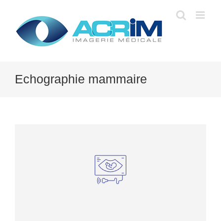
Skip
to
content
Echographie mammaire