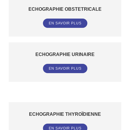
ECHOGRAPHIE OBSTETRICALE
EN SAVOIR PLUS
ECHOGRAPHIE URINAIRE
EN SAVOIR PLUS
ECHOGRAPHIE THYROÏDIENNE
EN SAVOIR PLUS