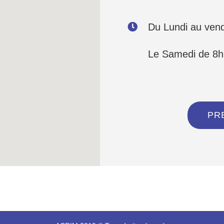
Du Lundi au ven
Le Samedi de 8h
PR