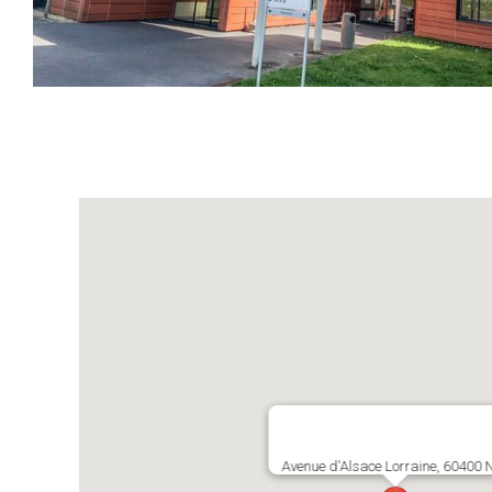
Avenue d'Alsace Lorraine, 60400 